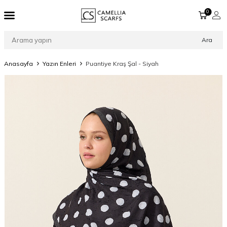
0
Ara
Anasayfa
Yazın Enleri
Puantiye Kraş Şal - Siyah