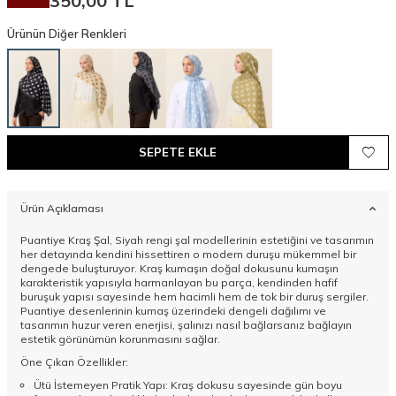
350,00
TL
Ürünün Diğer Renkleri
SEPETE EKLE
Ürün Açıklaması
Puantiye Kraş Şal, Siyah rengi şal modellerinin estetiğini ve tasarımın
her detayında kendini hissettiren o modern duruşu mükemmel bir
dengede buluşturuyor. Kraş kumaşın doğal dokusunu kumaşın
karakteristik yapısıyla harmanlayan bu parça, kendinden hafif
buruşuk yapısı sayesinde hem hacimli hem de tok bir duruş sergiler.
Puantiye desenlerinin kumaş üzerindeki dengeli dağılımı ve
tasarımın huzur veren enerjisi, şalınızı nasıl bağlarsanız bağlayın
estetik görünümün korunmasını sağlar.
Öne Çıkan Özellikler:
Ütü İstemeyen Pratik Yapı: Kraş dokusu sayesinde gün boyu