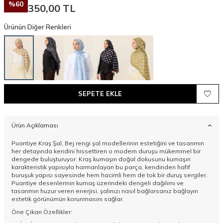
%
60
350,00
TL
Ürünün Diğer Renkleri
SEPETE EKLE
Ürün Açıklaması
Puantiye Kraş Şal, Bej rengi şal modellerinin estetiğini ve tasarımın
her detayında kendini hissettiren o modern duruşu mükemmel bir
dengede buluşturuyor. Kraş kumaşın doğal dokusunu kumaşın
karakteristik yapısıyla harmanlayan bu parça, kendinden hafif
buruşuk yapısı sayesinde hem hacimli hem de tok bir duruş sergiler.
Puantiye desenlerinin kumaş üzerindeki dengeli dağılımı ve
tasarımın huzur veren enerjisi, şalınızı nasıl bağlarsanız bağlayın
estetik görünümün korunmasını sağlar.
Öne Çıkan Özellikler: