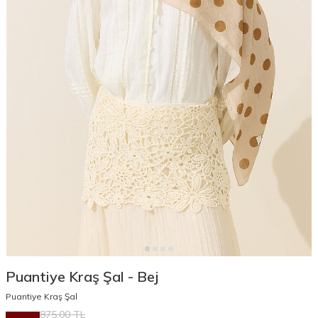
Puantiye Kraş Şal - Bej
Puantiye Kraş Şal
875,00
TL