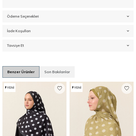
Ödeme Seçenekleri
İade Koşulları
Tavsiye Et
Benzer Ürünler
Son Bakılanlar
YENI
YENI