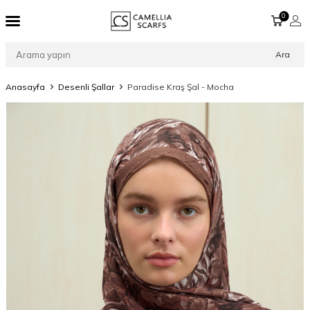
0
Ara
Anasayfa
Desenli Şallar
Paradise Kraş Şal - Mocha