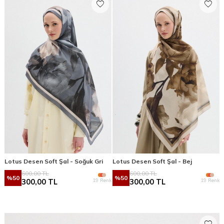
Lotus Desen Soft Şal - Soğuk Gri
Lotus Desen Soft Şal - Bej
600,00
TL
600,00
TL
%
50
%
50
19 Renk
19 Renk
300,00
TL
300,00
TL