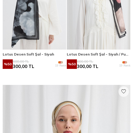
Lotus Desen Soft Şal - Siyah
Lotus Desen Soft Şal - Siyah / Pudra
600,00
TL
600,00
TL
%
50
%
50
19 Renk
19 Renk
300,00
TL
300,00
TL