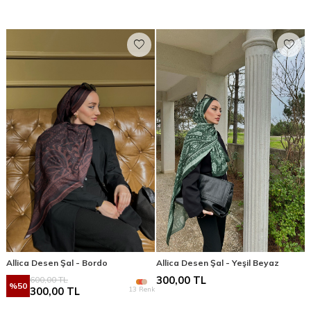
Allica Desen Şal - Bordo
Allica Desen Şal - Yeşil Beyaz
600,00
TL
300,00
TL
%
50
13 Renk
300,00
TL