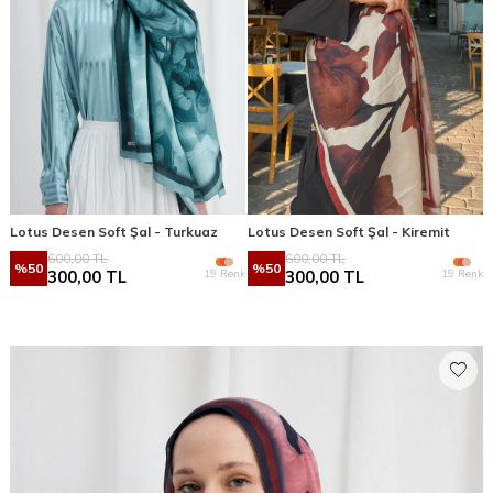
Lotus Desen Soft Şal - Turkuaz
Lotus Desen Soft Şal - Kiremit
600,00
TL
600,00
TL
%
50
%
50
19 Renk
19 Renk
300,00
TL
300,00
TL