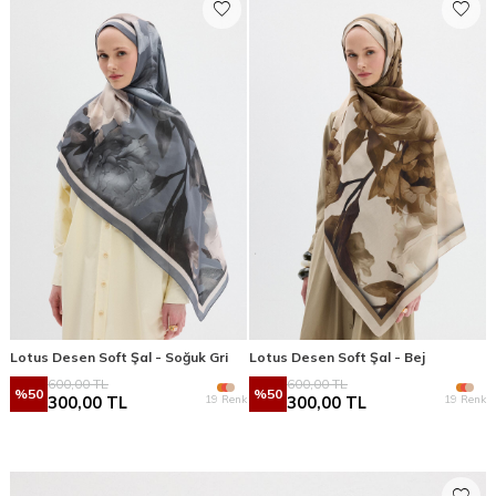
Lotus Desen Soft Şal - Soğuk Gri
Lotus Desen Soft Şal - Bej
600,00
TL
600,00
TL
%
50
%
50
19 Renk
19 Renk
300,00
TL
300,00
TL