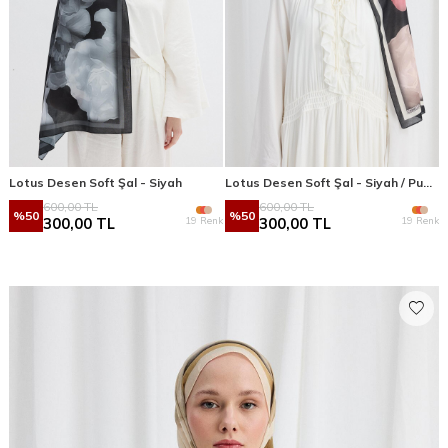
Lotus Desen Soft Şal - Siyah
Lotus Desen Soft Şal - Siyah / Pudra
600,00
TL
600,00
TL
%
50
%
50
19 Renk
19 Renk
300,00
TL
300,00
TL