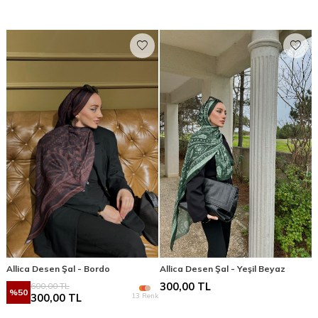
Allica Desen Şal - Bordo
Allica Desen Şal - Yeşil Beyaz
600,00
TL
300,00
TL
%
50
13 Renk
300,00
TL