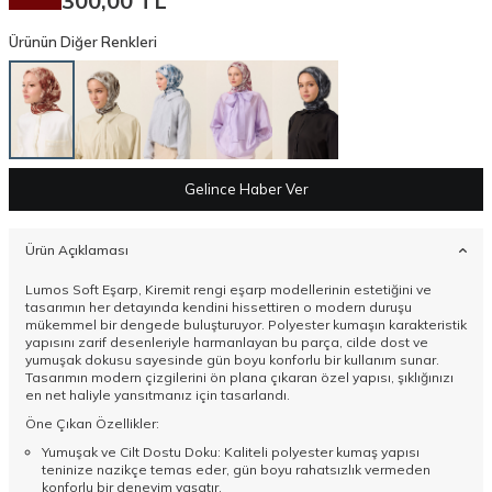
300,00
TL
Ürünün Diğer Renkleri
Gelince Haber Ver
Ürün Açıklaması
Lumos Soft Eşarp, Kiremit rengi eşarp modellerinin estetiğini ve
tasarımın her detayında kendini hissettiren o modern duruşu
mükemmel bir dengede buluşturuyor. Polyester kumaşın karakteristik
yapısını zarif desenleriyle harmanlayan bu parça, cilde dost ve
yumuşak dokusu sayesinde gün boyu konforlu bir kullanım sunar.
Tasarımın modern çizgilerini ön plana çıkaran özel yapısı, şıklığınızı
en net haliyle yansıtmanız için tasarlandı.
Öne Çıkan Özellikler:
Yumuşak ve Cilt Dostu Doku: Kaliteli polyester kumaş yapısı
teninize nazikçe temas eder, gün boyu rahatsızlık vermeden
konforlu bir deneyim yaşatır.