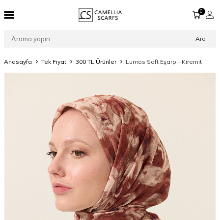
0
Ara
Anasayfa
Tek Fiyat
300 TL Ürünler
Lumos Soft Eşarp - Kiremit