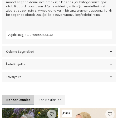
model seçeneklerini incelemek için
Desenli Şal
kategorimize göz
atabilir, gardırobunuzun diğer eksikleri için tüm
Şal
modellerimizi
ziyaret edebilirsiniz. Ayrıca daha yalın bir tarz arayışındaysanız, farklı
bir seçenek olarak
Düz Şal
koleksiyonumuzu keşfedebilirsiniz.
Ağırlık (Kg)
: 1.0499999523163
Ödeme Seçenekleri
İade Koşulları
Tavsiye Et
Benzer Ürünler
Son Bakılanlar
YENI