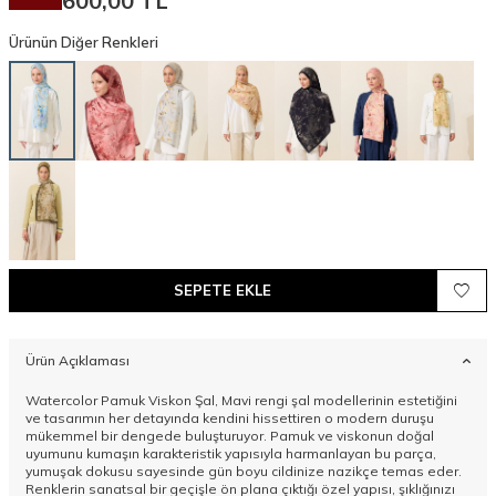
600,00
TL
Ürünün Diğer Renkleri
SEPETE EKLE
Ürün Açıklaması
Watercolor Pamuk Viskon Şal, Mavi rengi şal modellerinin estetiğini
ve tasarımın her detayında kendini hissettiren o modern duruşu
mükemmel bir dengede buluşturuyor. Pamuk ve viskonun doğal
uyumunu kumaşın karakteristik yapısıyla harmanlayan bu parça,
yumuşak dokusu sayesinde gün boyu cildinize nazikçe temas eder.
Renklerin sanatsal bir geçişle ön plana çıktığı özel yapısı, şıklığınızı