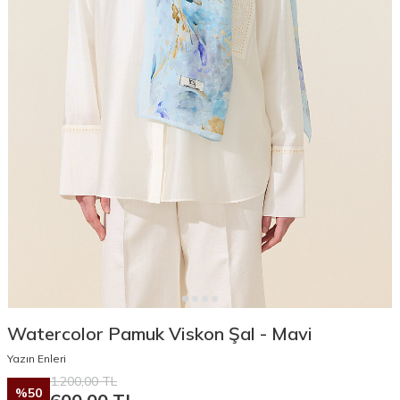
Watercolor Pamuk Viskon Şal - Mavi
Yazın Enleri
1.200,00
TL
%
50