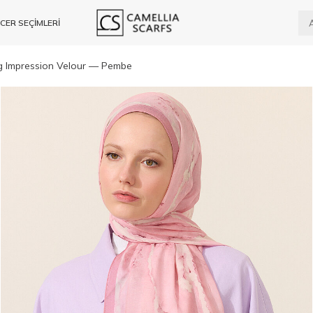
CER SEÇİMLERİ
g Impression Velour — Pembe