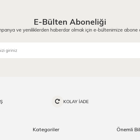
E-Bülten Aboneliği
panya ve yeniliklerden haberdar olmak için e-bültenimize abone o
İŞ
KOLAY İADE
Kategoriler
Önemli Bil