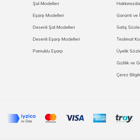
Şal Modelleri
Hakkımızd
Eşarp Modelleri
Garanti ve 
Desenli Şal Modelleri
Satış Sözl
Desenli Eşarp Modelleri
Teslimat Ko
Pamuklu Eşarp
Üyelik Sözl
Gizlilik ve 
Çerez Bilgi