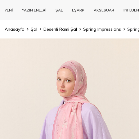
YENİ
YAZIN ENLERİ
ŞAL
EŞARP
AKSESUAR
INFLUEN
Anasayfa
Şal
Desenli Rami Şal
Spring Impressions
Sprin