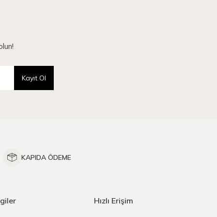
lun!
Kayıt Ol
KAPIDA ÖDEME
giler
Hızlı Erişim