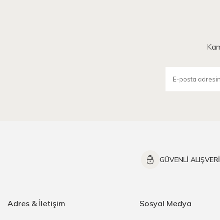
Kam
GÜVENLİ ALIŞVER
Adres & İletişim
Sosyal Medya