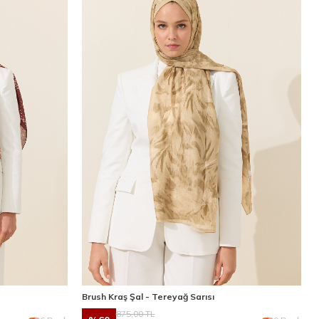
Brush Kraş Şal - Tereyağ Sarısı
875,00
TL