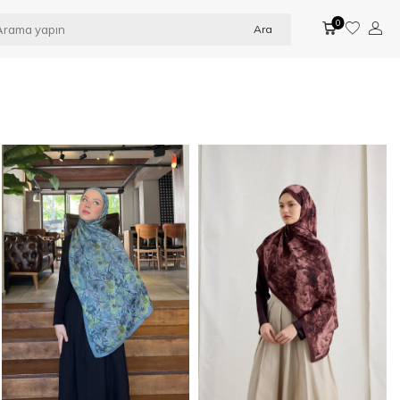
0
Ara