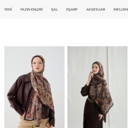
YENİ
YAZIN ENLERİ
ŞAL
EŞARP
AKSESUAR
INFLUEN