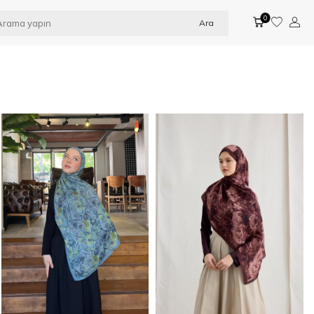
0
Ara