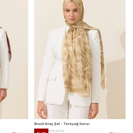
Brush Kraş Şal - Tereyağ Sarısı
875,00
TL