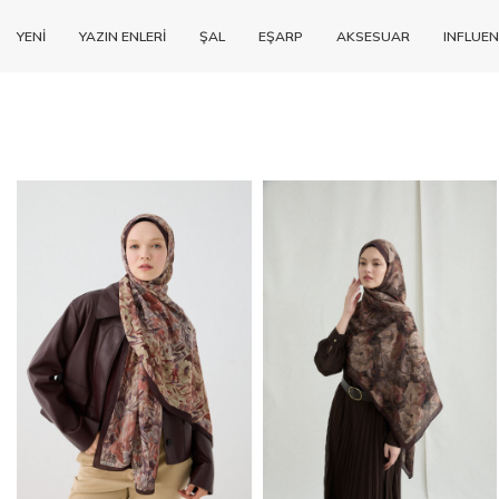
YENİ
YAZIN ENLERİ
ŞAL
EŞARP
AKSESUAR
INFLUEN