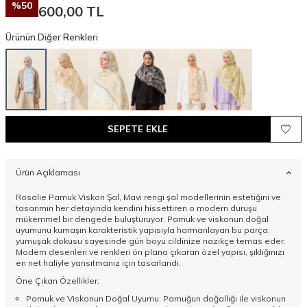
%
50
600,00
TL
Ürünün Diğer Renkleri
SEPETE EKLE
Ürün Açıklaması
Rosalie Pamuk Viskon Şal, Mavi rengi şal modellerinin estetiğini ve
tasarımın her detayında kendini hissettiren o modern duruşu
mükemmel bir dengede buluşturuyor. Pamuk ve viskonun doğal
uyumunu kumaşın karakteristik yapısıyla harmanlayan bu parça,
yumuşak dokusu sayesinde gün boyu cildinize nazikçe temas eder.
Modern desenleri ve renkleri ön plana çıkaran özel yapısı, şıklığınızı
en net haliyle yansıtmanız için tasarlandı.
Öne Çıkan Özellikler:
Pamuk ve Viskonun Doğal Uyumu: Pamuğun doğallığı ile viskonun