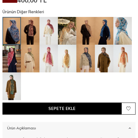
400,00
TL
Ürünün Diğer Renkleri
SEPETE EKLE
Ürün Açıklaması