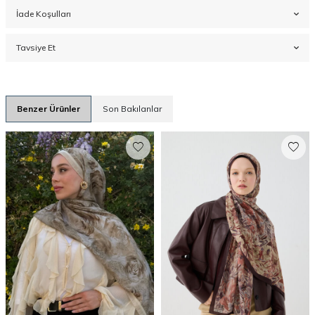
İade Koşulları
Tavsiye Et
Benzer Ürünler
Son Bakılanlar