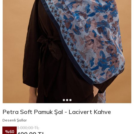
Petra Soft Pamuk Şal - Lacivert Kahve
Desenli Şallar
1.000,00
TL
%
60