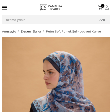
0
Ara
Anasayfa
Desenli Şallar
Petra Soft Pamuk Şal - Lacivert Kahve