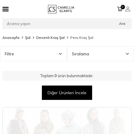
0
Ara
Anasayfa
Şal
Desenli Kraş Şal
Peru Kraş Şal
Filtre
Sıralama
Toplam
0
ürün bulunmaktadır.
Diğer Ürünleri İncele