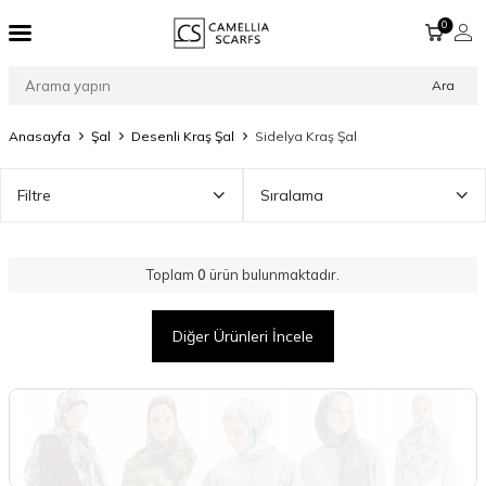
0
Ara
Anasayfa
Şal
Desenli Kraş Şal
Sidelya Kraş Şal
Filtre
Sıralama
Toplam
0
ürün bulunmaktadır.
Diğer Ürünleri İncele