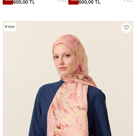
8 Renk
8 Renk
600,00
TL
600,00
TL
YENI