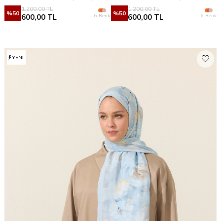
1.200,00
TL
1.200,00
TL
%
50
%
50
6 Renk
6 Renk
600,00
TL
600,00
TL
YENI