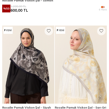
Rosalie Pamuk Viskon Şal - Somon
1.200,00
TL
%
50
6 Renk
600,00
TL
YENI
YENI
Rosalie Pamuk Viskon Şal - Siyah
Rosalie Pamuk Viskon Şal - Sarı Gri