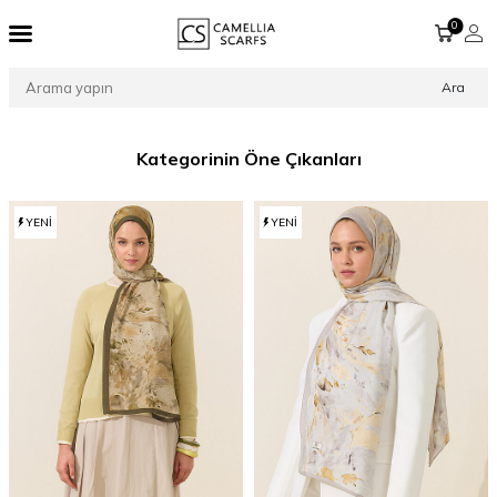
0
Ara
Kategorinin Öne Çıkanları
YENI
YENI