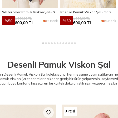
Watercolor Pamuk Viskon Şal - Siyah
Rosalie Pamuk Viskon Şal - Sarı Gri
1.200,00
TL
1.200,00
TL
%
50
%
50
8 Renk
6 Renk
600,00
TL
600,00
TL
Desenli Pamuk Viskon Şal
esenli Pamuk Viskon Şal koleksiyonu, her mevsime uyum sağlayan nefes a
Pamuk Viskon Şal
tasarımlarına kadar geniş bir ürün yelpazesini sayfamızda
, gün boyu konforlu hissettiren bu kaliteli dokuları stilinizin vazgeçilmez bi
YENI