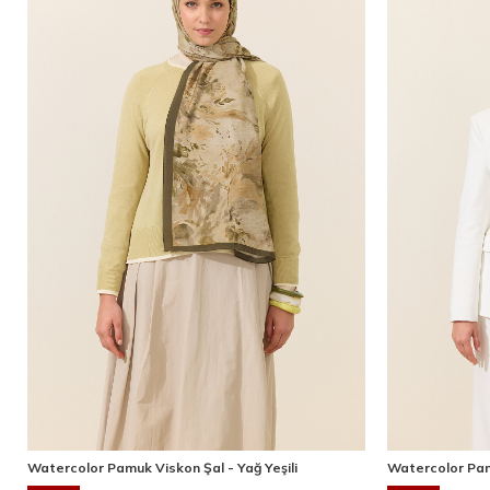
Watercolor Pamuk Viskon Şal - Yağ Yeşili
Watercolor Pam