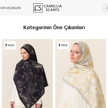
CER SEÇİMLERİ
Kategorinin Öne Çıkanları
YENI
YENI