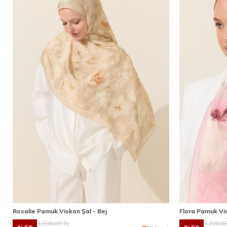
Rosalie Pamuk Viskon Şal - Bej
Flora Pamuk Vi
1.200,00
TL
1.200,0