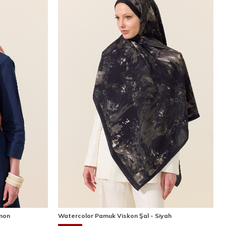
mon
Watercolor Pamuk Viskon Şal - Siyah