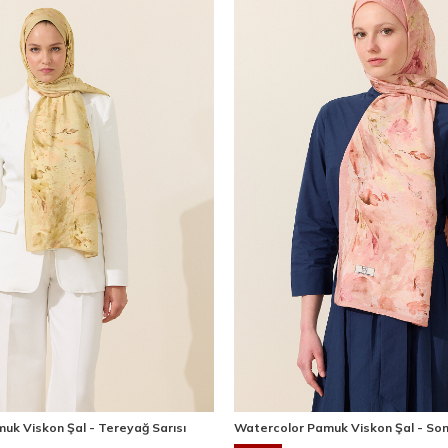
uk Viskon Şal - Tereyağ Sarısı
Watercolor Pamuk Viskon Şal - So