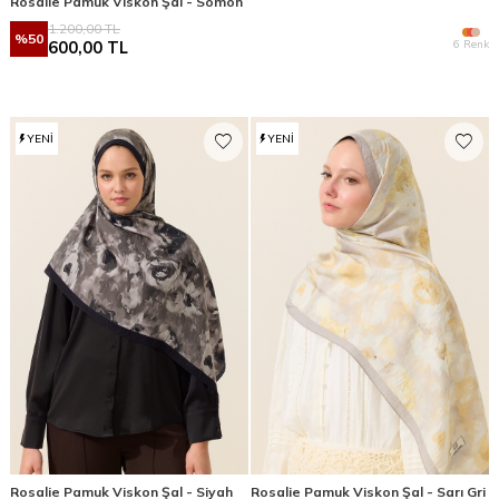
Rosalie Pamuk Viskon Şal - Somon
1.200,00
TL
%
50
6 Renk
600,00
TL
YENI
YENI
Rosalie Pamuk Viskon Şal - Siyah
Rosalie Pamuk Viskon Şal - Sarı Gri