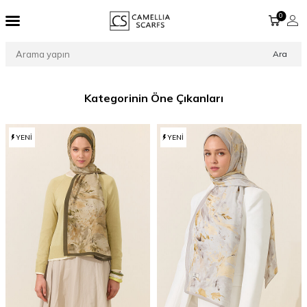
0
Ara
Kategorinin Öne Çıkanları
YENI
YENI