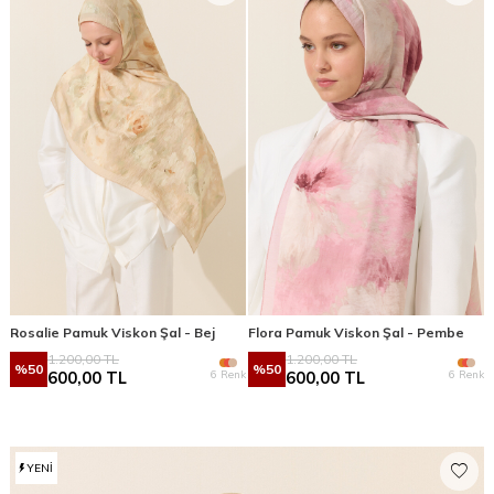
Rosalie Pamuk Viskon Şal - Bej
Flora Pamuk Viskon Şal - Pembe
1.200,00
TL
1.200,00
TL
%
50
%
50
6 Renk
6 Renk
600,00
TL
600,00
TL
YENI