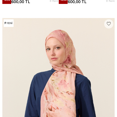
8 Renk
8 Renk
600,00
TL
600,00
TL
YENI