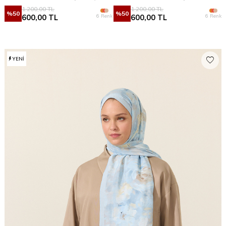
1.200,00
TL
1.200,00
TL
%
50
%
50
6 Renk
6 Renk
600,00
TL
600,00
TL
YENI