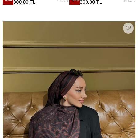
18 Renk
13 Renk
300,00
TL
300,00
TL