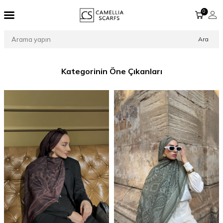
0
Ara
Kategorinin Öne Çıkanları