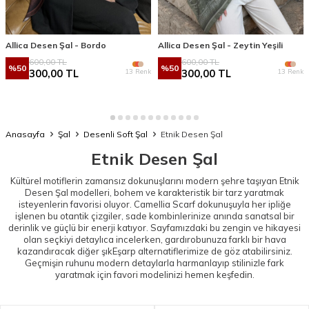
Allica Desen Şal - Bordo
Allica Desen Şal - Zeytin Yeşili
600,00
TL
600,00
TL
%
50
%
50
13 Renk
13 Renk
300,00
TL
300,00
TL
Anasayfa
Şal
Desenli Soft Şal
Etnik Desen Şal
Etnik Desen Şal
Kültürel motiflerin zamansız dokunuşlarını modern şehre taşıyan Etnik
Desen Şal modelleri, bohem ve karakteristik bir tarz yaratmak
isteyenlerin favorisi oluyor. Camellia Scarf dokunuşuyla her ipliğe
işlenen bu otantik çizgiler, sade kombinlerinize anında sanatsal bir
derinlik ve güçlü bir enerji katıyor. Sayfamızdaki bu zengin ve hikayesi
olan seçkiyi detaylıca incelerken, gardırobunuza farklı bir hava
kazandıracak diğer şık
Eşarp
alternatiflerimize de göz atabilirsiniz.
Geçmişin ruhunu modern detaylarla harmanlayıp stilinizle fark
yaratmak için favori modelinizi hemen keşfedin.