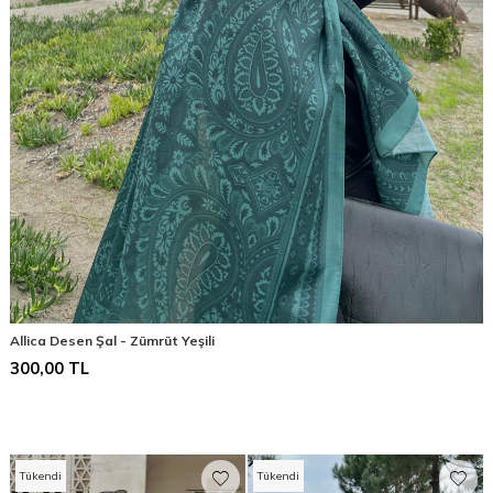
Allica Desen Şal - Zümrüt Yeşili
300,00
TL
Tükendi
Tükendi