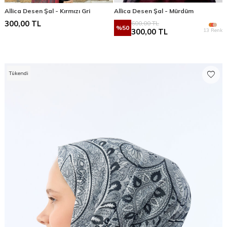
Allica Desen Şal - Kırmızı Gri
Allica Desen Şal - Mürdüm
300,00
TL
600,00
TL
%
50
13 Renk
300,00
TL
Tükendi