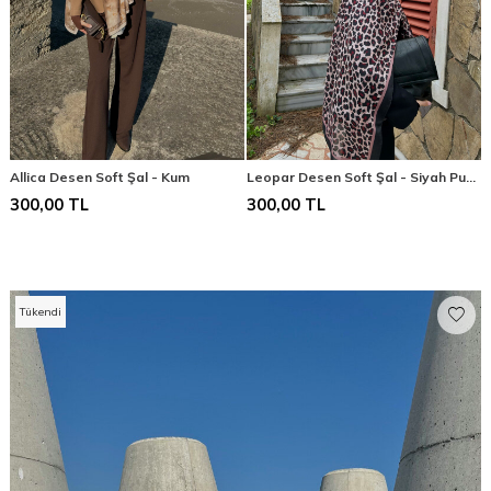
Allica Desen Soft Şal - Kum
Leopar Desen Soft Şal - Siyah Pudra
300,00
TL
300,00
TL
Tükendi