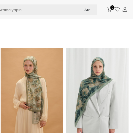
0
Ara