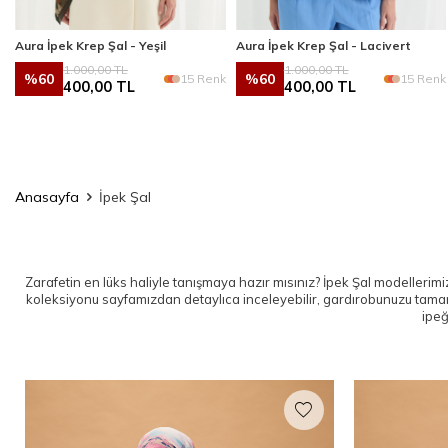
Aura İpek Krep Şal - Yeşil
Aura İpek Krep Şal - Lacivert
1.000,00
TL
1.000,00
TL
%
60
%
60
k
15 Renk
15 Renk
400,00
TL
400,00
TL
Anasayfa
İpek Şal
Zarafetin en lüks haliyle tanışmaya hazır mısınız? İpek Şal modellerimiz,
koleksiyonu sayfamızdan detaylıca inceleyebilir, gardırobunuzu tam
ipeğ