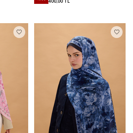
400,00
TL