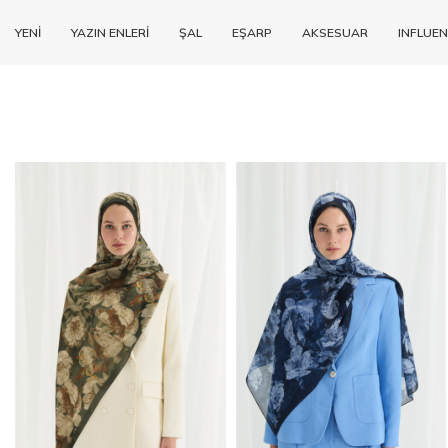
YENİ
YAZIN ENLERİ
ŞAL
EŞARP
AKSESUAR
INFLUEN