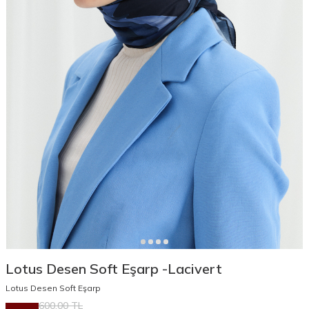
Lotus Desen Soft Eşarp -Lacivert
Lotus Desen Soft Eşarp
600,00
TL