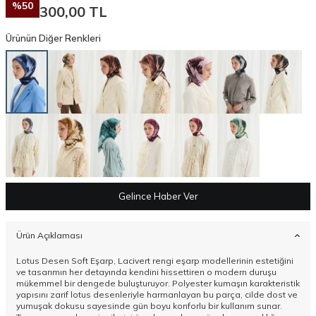
%
50
300,00
TL
Ürünün Diğer Renkleri
Gelince Haber Ver
Ürün Açıklaması
Lotus Desen Soft Eşarp, Lacivert rengi eşarp modellerinin estetiğini
ve tasarımın her detayında kendini hissettiren o modern duruşu
mükemmel bir dengede buluşturuyor. Polyester kumaşın karakteristik
yapısını zarif lotus desenleriyle harmanlayan bu parça, cilde dost ve
yumuşak dokusu sayesinde gün boyu konforlu bir kullanım sunar.