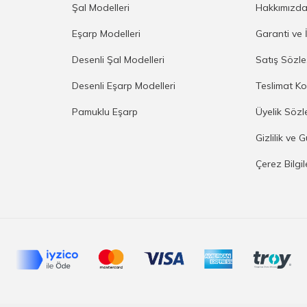
Şal Modelleri
Hakkımızd
Eşarp Modelleri
Garanti ve 
Desenli Şal Modelleri
Satış Sözl
Desenli Eşarp Modelleri
Teslimat Ko
Pamuklu Eşarp
Üyelik Sözl
Gizlilik ve 
Çerez Bilgi