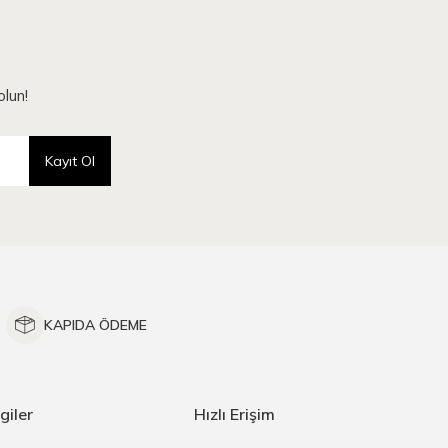
lun!
Kayıt Ol
KAPIDA ÖDEME
giler
Hızlı Erişim