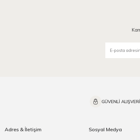
Kam
GÜVENLİ ALIŞVER
Adres & İletişim
Sosyal Medya