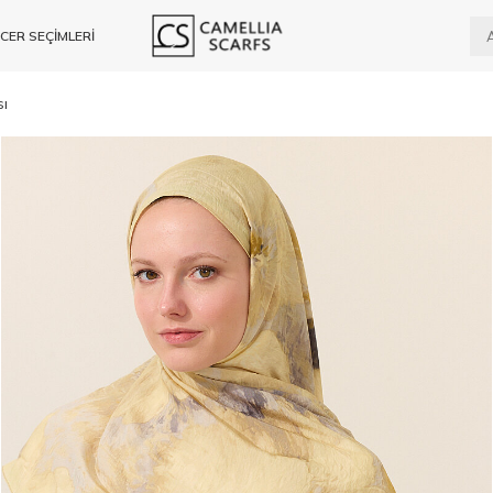
CER SEÇİMLERİ
sı