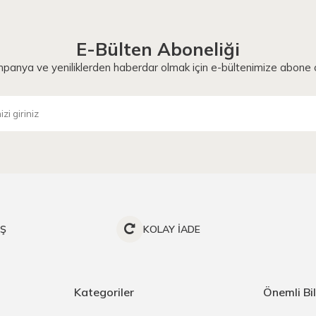
E-Bülten Aboneliği
panya ve yeniliklerden haberdar olmak için e-bültenimize abone o
İŞ
KOLAY İADE
Kategoriler
Önemli Bil