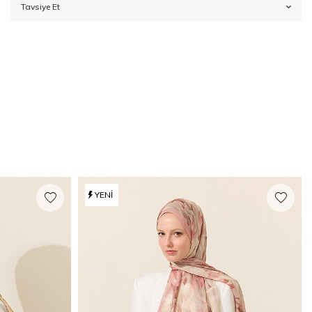
Tavsiye Et
YENI