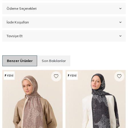
Ödeme Seçenekleri
İade Koşulları
Tavsiye Et
Benzer Ürünler
Son Bakılanlar
YENI
YENI