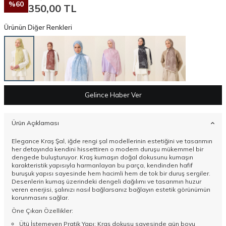
%
60
350,00
TL
Ürünün Diğer Renkleri
Gelince Haber Ver
Ürün Açıklaması
Elegance Kraş Şal, iğde rengi şal modellerinin estetiğini ve tasarımın
her detayında kendini hissettiren o modern duruşu mükemmel bir
dengede buluşturuyor. Kraş kumaşın doğal dokusunu kumaşın
karakteristik yapısıyla harmanlayan bu parça, kendinden hafif
buruşuk yapısı sayesinde hem hacimli hem de tok bir duruş sergiler.
Desenlerin kumaş üzerindeki dengeli dağılımı ve tasarımın huzur
veren enerjisi, şalınızı nasıl bağlarsanız bağlayın estetik görünümün
korunmasını sağlar.
Öne Çıkan Özellikler:
Ütü İstemeyen Pratik Yapı: Kraş dokusu sayesinde gün boyu