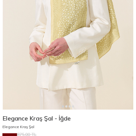
Elegance Kraş Şal - İğde
Elegance Kraş Şal
875,00
TL