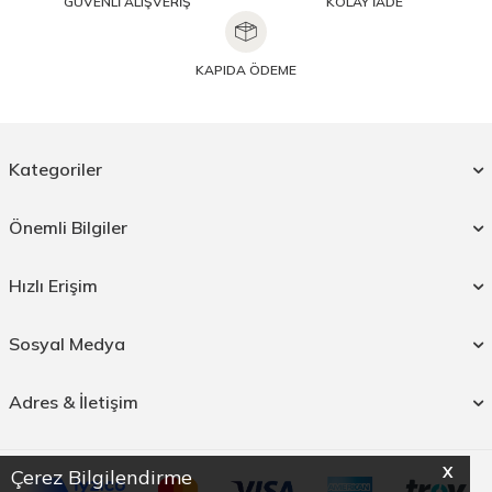
GÜVENLİ ALIŞVERİŞ
KOLAY İADE
KAPIDA ÖDEME
Kategoriler
Önemli Bilgiler
Hızlı Erişim
Sosyal Medya
Adres & İletişim
X
Çerez Bilgilendirme