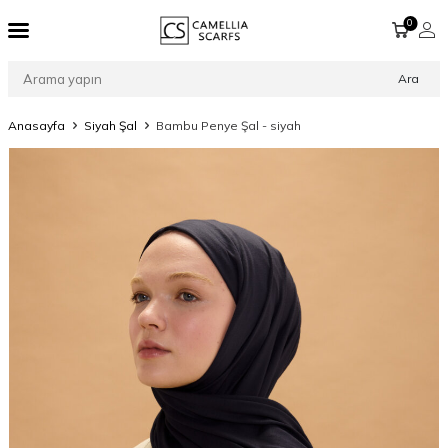
0
Ara
Anasayfa
Siyah Şal
Bambu Penye Şal - siyah