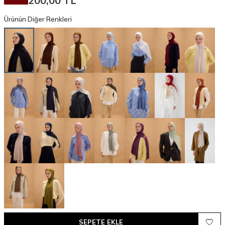
200,00
TL
Ürünün Diğer Renkleri
SEPETE EKLE