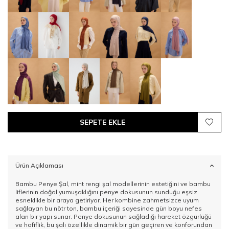
SEPETE EKLE
Ürün Açıklaması
Bambu Penye Şal, mint rengi şal modellerinin estetiğini ve bambu
liflerinin doğal yumuşaklığını penye dokusunun sunduğu eşsiz
esneklikle bir araya getiriyor. Her kombine zahmetsizce uyum
sağlayan bu nötr ton, bambu içeriği sayesinde gün boyu nefes
alan bir yapı sunar. Penye dokusunun sağladığı hareket özgürlüğü
ve hafiflik, bu şalı özellikle dinamik bir gün geçiren ve konforundan