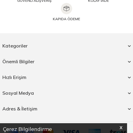
GÜVENLİ ALIŞVERİŞ
KOLAY İADE
KAPIDA ÖDEME
Kategoriler
Önemli Bilgiler
Hızlı Erişim
Sosyal Medya
Adres & İletişim
X
Çerez Bilgilendirme