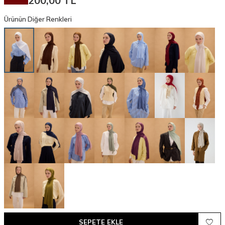
200,00
TL
Ürünün Diğer Renkleri
SEPETE EKLE