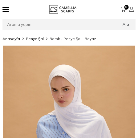
0
Ara
Anasayfa
Penye Şal
Bambu Penye Şal - Beyaz