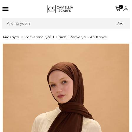
0
Ara
Anasayfa
Kahverengi Şal
Bambu Penye Şal - Acı Kahve