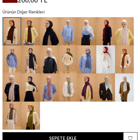
200,00
TL
Ürünün Diğer Renkleri
SEPETE EKLE