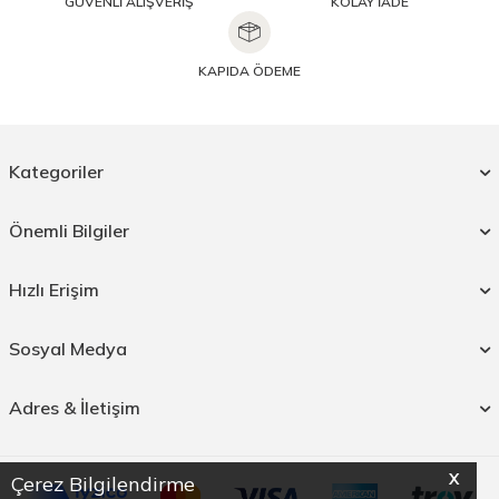
GÜVENLİ ALIŞVERİŞ
KOLAY İADE
KAPIDA ÖDEME
Kategoriler
Önemli Bilgiler
Hızlı Erişim
Sosyal Medya
Adres & İletişim
X
Çerez Bilgilendirme