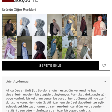
300,00
TL
Ürünün Diğer Renkleri
SEPETE EKLE
Ürün Açıklaması
Allica Desen Soft Şal, Bordo renginin estetiğini ve kendine has
desenlerini modern bir çizgide buluşturuyor. Pamuksu dokusuyla gün
boyu konforlu bir kullanım sunan bu parça, her bağlama stilinde zarif
duruşunu korur. Hem günlük stilinize hem de özel davetlerinize eşlik
edecek şekilde tasarlanan bu seri, renklerin canlılığını ve desenlerin
netliğini uzun süre muhafaza eden özel bir yapıya sahiptir.