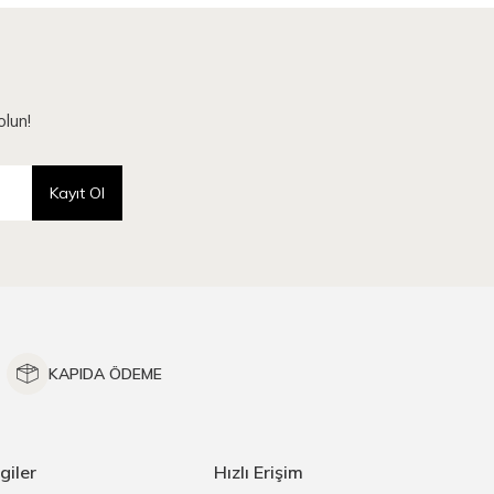
lun!
Kayıt Ol
KAPIDA ÖDEME
giler
Hızlı Erişim