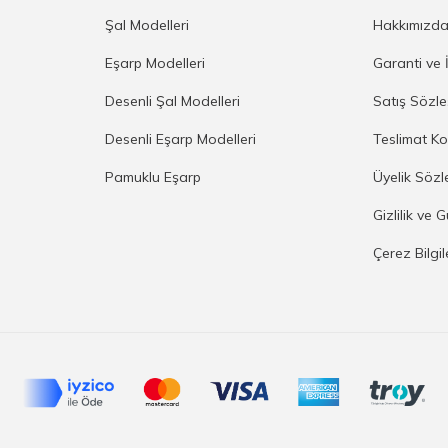
Şal Modelleri
Hakkımızd
Eşarp Modelleri
Garanti ve 
Desenli Şal Modelleri
Satış Sözl
Desenli Eşarp Modelleri
Teslimat Ko
Pamuklu Eşarp
Üyelik Sözl
Gizlilik ve 
Çerez Bilgi