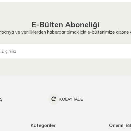
E-Bülten Aboneliği
panya ve yeniliklerden haberdar olmak için e-bültenimize abone o
İŞ
KOLAY İADE
Kategoriler
Önemli Bil