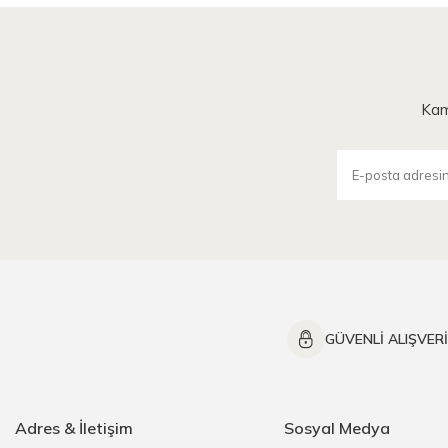
Kam
GÜVENLİ ALIŞVER
Adres & İletişim
Sosyal Medya