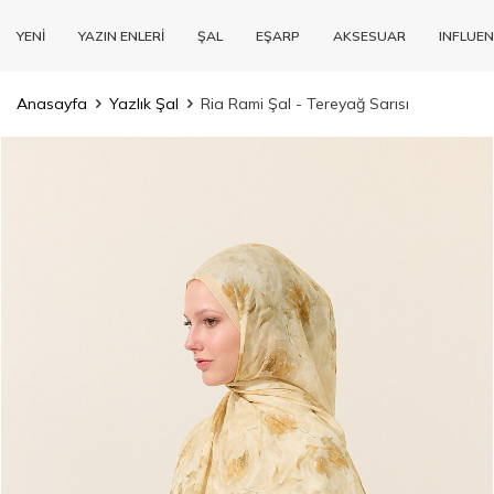
YENİ
YAZIN ENLERİ
ŞAL
EŞARP
AKSESUAR
INFLUEN
Anasayfa
Yazlık Şal
Ria Rami Şal - Tereyağ Sarısı