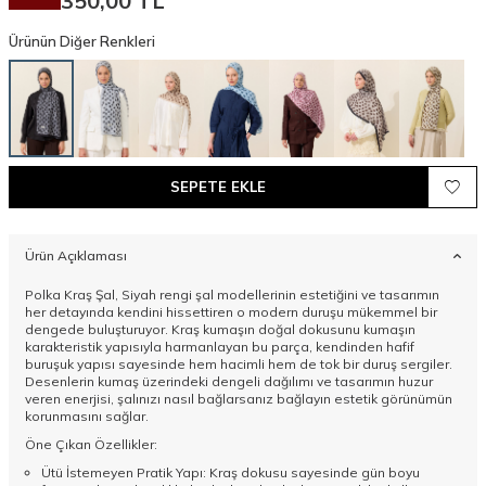
350,00
TL
Ürünün Diğer Renkleri
SEPETE EKLE
Ürün Açıklaması
Polka Kraş Şal, Siyah rengi şal modellerinin estetiğini ve tasarımın
her detayında kendini hissettiren o modern duruşu mükemmel bir
dengede buluşturuyor. Kraş kumaşın doğal dokusunu kumaşın
karakteristik yapısıyla harmanlayan bu parça, kendinden hafif
buruşuk yapısı sayesinde hem hacimli hem de tok bir duruş sergiler.
Desenlerin kumaş üzerindeki dengeli dağılımı ve tasarımın huzur
veren enerjisi, şalınızı nasıl bağlarsanız bağlayın estetik görünümün
korunmasını sağlar.
Öne Çıkan Özellikler:
Ütü İstemeyen Pratik Yapı: Kraş dokusu sayesinde gün boyu