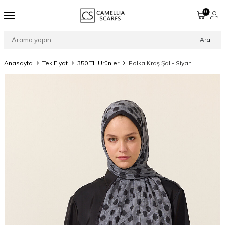
0
Ara
Anasayfa
Tek Fiyat
350 TL Ürünler
Polka Kraş Şal - Siyah