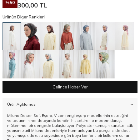
%
50
300,00
TL
Ürünün Diğer Renkleri
Gelince Haber Ver
Ürün Açıklaması
Milano Desen Soft Eşarp, Vizon rengi eşarp modellerinin estetiğini
ve tasarımın her detayında kendini hissettiren o modern duruşu
mükemmel bir dengede buluşturuyor. Polyester kumaşın karakteristik
yapısını zarif Milano desenleriyle harmanlayan bu parça, cilde dost
ve yumuşak dokusu sayesinde gün boyu konforlu bir kullanım sunar.