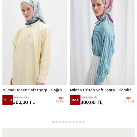
Milano Desen Soft Eşarp - Soğuk Mavi
Milano Desen Soft Eşarp - Pembe Mavi
600,00
TL
600,00
TL
%
50
%
50
13 Renk
13 Renk
300,00
TL
300,00
TL