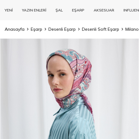
YENİ
YAZIN ENLERİ
ŞAL
EŞARP
AKSESUAR
INFLUEN
Anasayfa
Eşarp
Desenli Eşarp
Desenli Soft Eşarp
Milano