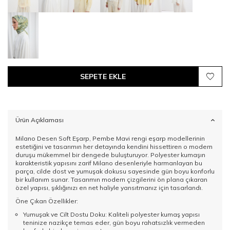
SEPETE EKLE
Ürün Açıklaması
Milano Desen Soft Eşarp, Pembe Mavi rengi eşarp modellerinin
estetiğini ve tasarımın her detayında kendini hissettiren o modern
duruşu mükemmel bir dengede buluşturuyor. Polyester kumaşın
karakteristik yapısını zarif Milano desenleriyle harmanlayan bu
parça, cilde dost ve yumuşak dokusu sayesinde gün boyu konforlu
bir kullanım sunar. Tasarımın modern çizgilerini ön plana çıkaran
özel yapısı, şıklığınızı en net haliyle yansıtmanız için tasarlandı.
Öne Çıkan Özellikler:
Yumuşak ve Cilt Dostu Doku: Kaliteli polyester kumaş yapısı
teninize nazikçe temas eder, gün boyu rahatsızlık vermeden