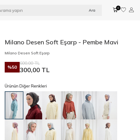
0
Ara
Milano Desen Soft Eşarp - Pembe Mavi
Milano Desen Soft Eşarp
600,00
TL
%
50
300,00
TL
Ürünün Diğer Renkleri