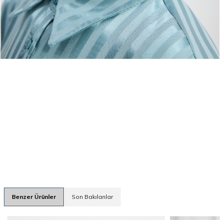
Benzer Ürünler
Son Bakılanlar