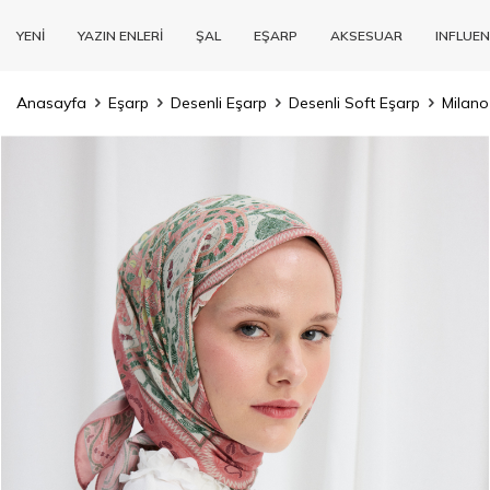
YENİ
YAZIN ENLERİ
ŞAL
EŞARP
AKSESUAR
INFLUEN
Anasayfa
Eşarp
Desenli Eşarp
Desenli Soft Eşarp
Milano