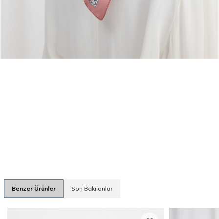
Benzer Ürünler
Son Bakılanlar