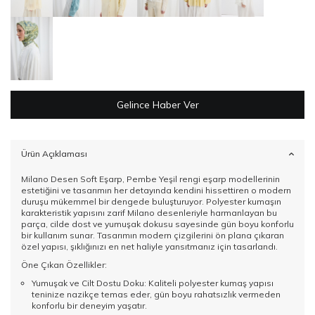
Gelince Haber Ver
Ürün Açıklaması
Milano Desen Soft Eşarp, Pembe Yeşil rengi eşarp modellerinin
estetiğini ve tasarımın her detayında kendini hissettiren o modern
duruşu mükemmel bir dengede buluşturuyor. Polyester kumaşın
karakteristik yapısını zarif Milano desenleriyle harmanlayan bu
parça, cilde dost ve yumuşak dokusu sayesinde gün boyu konforlu
bir kullanım sunar. Tasarımın modern çizgilerini ön plana çıkaran
özel yapısı, şıklığınızı en net haliyle yansıtmanız için tasarlandı.
Öne Çıkan Özellikler:
Yumuşak ve Cilt Dostu Doku: Kaliteli polyester kumaş yapısı
teninize nazikçe temas eder, gün boyu rahatsızlık vermeden
konforlu bir deneyim yaşatır.