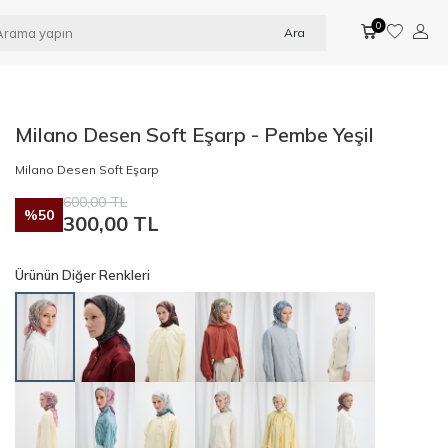
0
Ara
Milano Desen Soft Eşarp - Pembe Yeşil
Milano Desen Soft Eşarp
600,00
TL
%
50
300,00
TL
Ürünün Diğer Renkleri