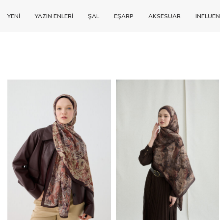
YENİ
YAZIN ENLERİ
ŞAL
EŞARP
AKSESUAR
INFLUEN