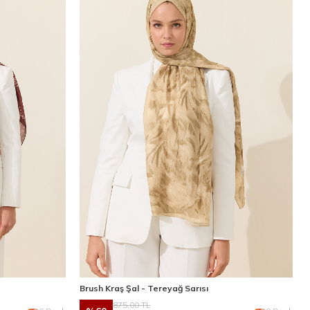
Brush Kraş Şal - Tereyağ Sarısı
875,00
TL