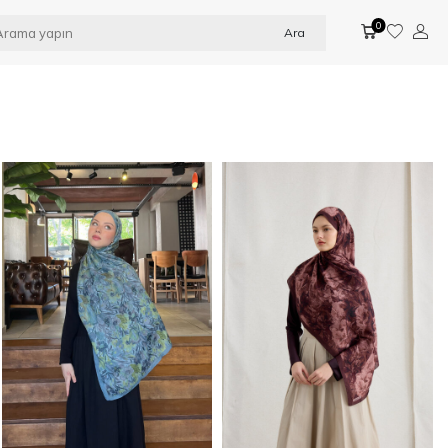
0
Ara