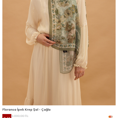
Floransa İpek Krep Şal - Çağla
1.000,00
TL