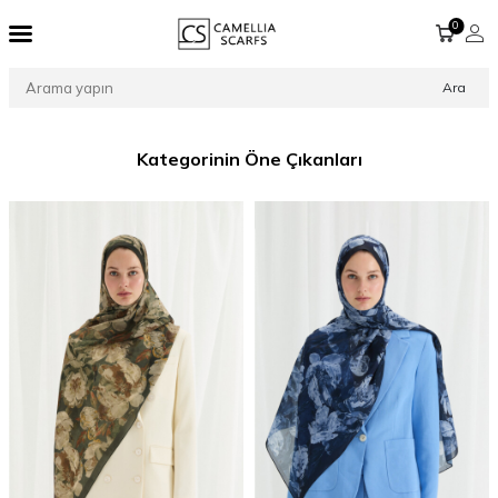
0
Ara
Kategorinin Öne Çıkanları