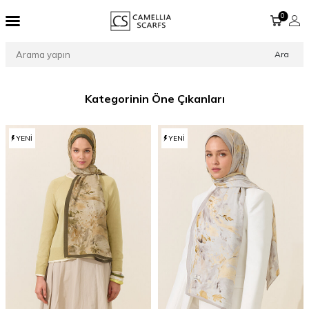
0
Ara
Kategorinin Öne Çıkanları
YENI
YENI