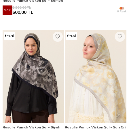
Rosalie Pamuk Viskon Şal - Somon
1.200,00
TL
%
50
6 Renk
600,00
TL
YENI
YENI
Rosalie Pamuk Viskon Şal - Siyah
Rosalie Pamuk Viskon Şal - Sarı Gri