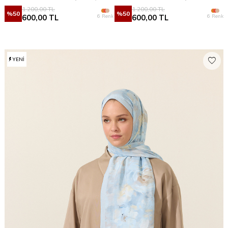
1.200,00
TL
1.200,00
TL
%
50
%
50
6 Renk
6 Renk
600,00
TL
600,00
TL
YENI