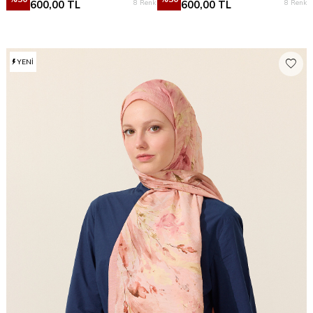
8 Renk
8 Renk
600,00
TL
600,00
TL
YENI