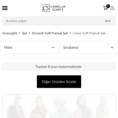
0
Ara
Anasayfa
Şal
Desenli Soft Pamuk Şal
Linea Soft Pamuk Şal
Filtre
Sıralama
Toplam
0
ürün bulunmaktadır.
Diğer Ürünleri İncele