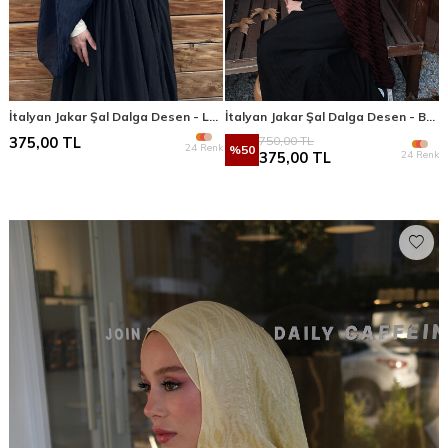
İtalyan Jakar Şal Dalga Desen - Lacivert
İtalyan Jakar Şal Dalga Desen - Bordo
750,00
TL
375,00
TL
24 Renk
%
50
24 Renk
375,00
TL