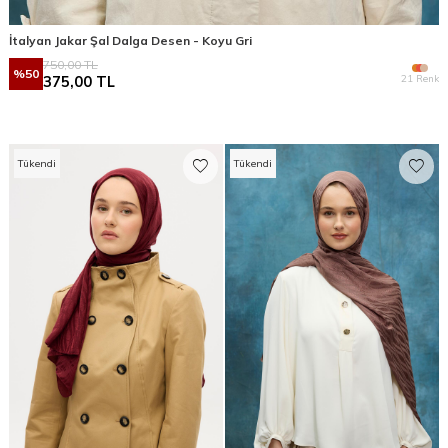
İtalyan Jakar Şal Dalga Desen - Koyu Gri
750,00
TL
%
50
21 Renk
375,00
TL
Tükendi
Tükendi