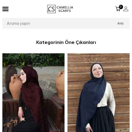
0
Ara
Kategorinin Öne Çıkanları