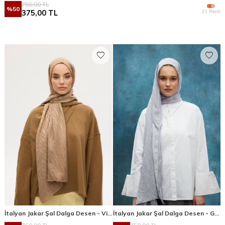
750,00
TL
%
50
21 Renk
375,00
TL
İtalyan Jakar Şal Dalga Desen - Vizon
İtalyan Jakar Şal Dalga Desen - Gümüş