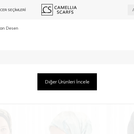
CER SEÇİMLERİ
an Desen
Diğer Ürünleri İncele