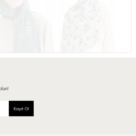
lun!
Kayıt Ol