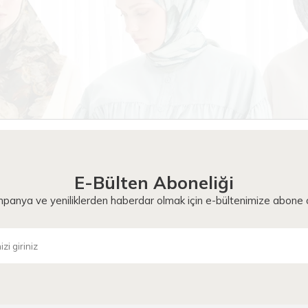
E-Bülten Aboneliği
panya ve yeniliklerden haberdar olmak için e-bültenimize abone o