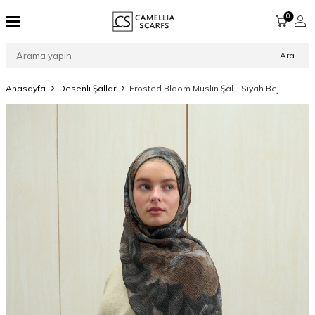
0
Ara
Anasayfa
Desenli Şallar
Frosted Bloom Müslin Şal - Siyah Bej