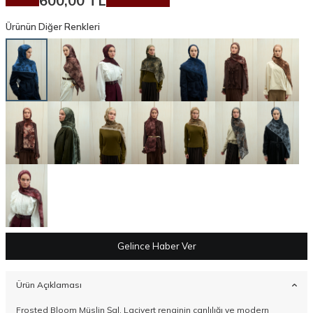
600,00
TL
Ürünün Diğer Renkleri
Gelince Haber Ver
Ürün Açıklaması
Frosted Bloom Müslin Şal, Lacivert renginin canlılığı ve modern