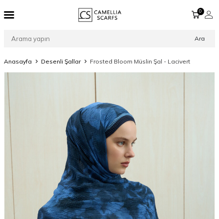
0
Ara
Anasayfa
Desenli Şallar
Frosted Bloom Müslin Şal - Lacivert