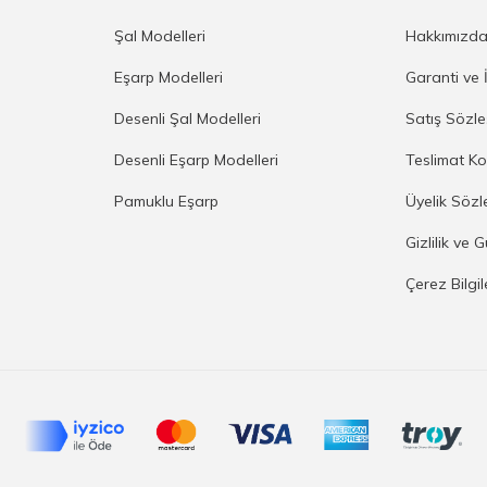
Şal Modelleri
Hakkımızd
Eşarp Modelleri
Garanti ve 
Desenli Şal Modelleri
Satış Sözl
Desenli Eşarp Modelleri
Teslimat Ko
Pamuklu Eşarp
Üyelik Sözl
Gizlilik ve 
Çerez Bilgi