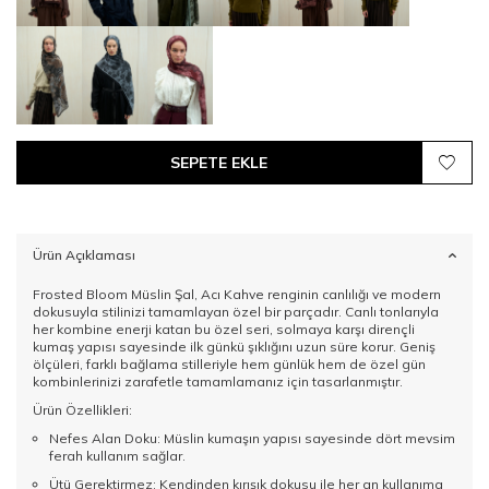
SEPETE EKLE
Ürün Açıklaması
Frosted Bloom Müslin Şal, Acı Kahve renginin canlılığı ve modern
dokusuyla stilinizi tamamlayan özel bir parçadır. Canlı tonlarıyla
her kombine enerji katan bu özel seri, solmaya karşı dirençli
kumaş yapısı sayesinde ilk günkü şıklığını uzun süre korur. Geniş
ölçüleri, farklı bağlama stilleriyle hem günlük hem de özel gün
kombinlerinizi zarafetle tamamlamanız için tasarlanmıştır.
Ürün Özellikleri:
Nefes Alan Doku: Müslin kumaşın yapısı sayesinde dört mevsim
ferah kullanım sağlar.
Ütü Gerektirmez: Kendinden kırışık dokusu ile her an kullanıma