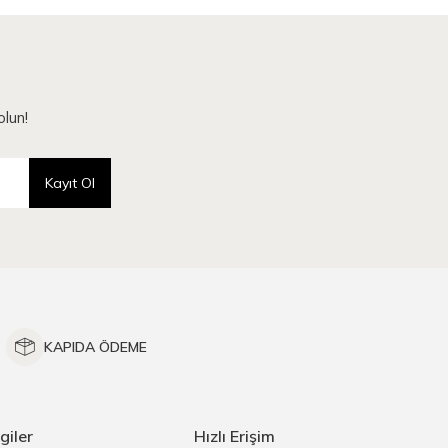
lun!
Kayıt Ol
KAPIDA ÖDEME
giler
Hızlı Erişim