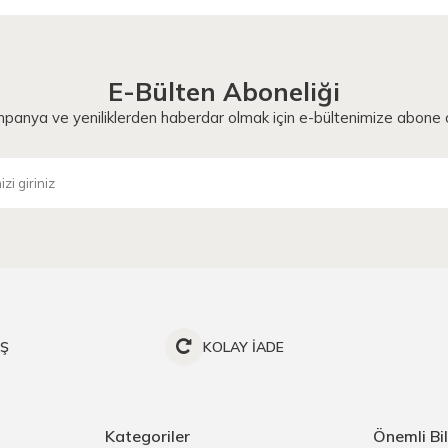
E-Bülten Aboneliği
panya ve yeniliklerden haberdar olmak için e-bültenimize abone o
İŞ
KOLAY İADE
Kategoriler
Önemli Bil