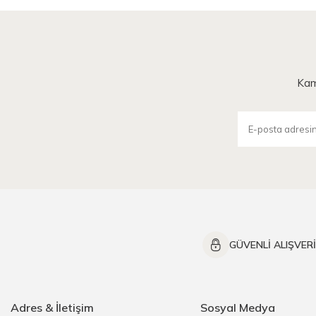
Kam
GÜVENLİ ALIŞVER
Adres & İletişim
Sosyal Medya