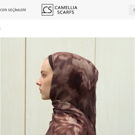
CER SEÇİMLERİ
e