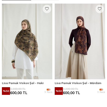
Lisa Pamuk Viskon Şal - Haki
Lisa Pamuk Viskon Şal - Mürdüm
1.200,00
TL
1.200,00
TL
%
50
%
50
9 Renk
9 Renk
600,00
TL
600,00
TL