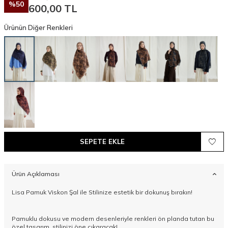
%
50
600,00
TL
Ürünün Diğer Renkleri
SEPETE EKLE
Ürün Açıklaması
Lisa Pamuk Viskon Şal ile Stilinize estetik bir dokunuş bırakın!
Pamuklu dokusu ve modern desenleriyle renkleri ön planda tutan bu
özel tasarım, stilinizi öne çıkaracak!