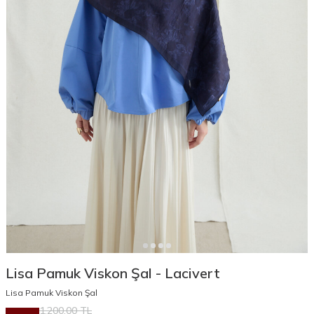
Lisa Pamuk Viskon Şal - Lacivert
Lisa Pamuk Viskon Şal
1.200,00
TL