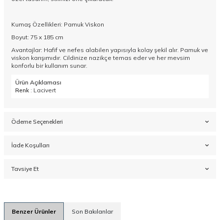
Kumaş Özellikleri: Pamuk Viskon
Boyut: 75 x 185 cm
Avantajlar: Hafif ve nefes alabilen yapısıyla kolay şekil alır. Pamuk ve
viskon karışımıdır. Cildinize nazikçe temas eder ve her mevsim
konforlu bir kullanım sunar.
Ürün Açıklaması
Renk
: Lacivert
Ödeme Seçenekleri
İade Koşulları
Tavsiye Et
Benzer Ürünler
Son Bakılanlar