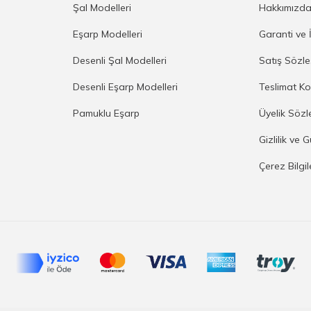
Şal Modelleri
Hakkımızd
Eşarp Modelleri
Garanti ve 
Desenli Şal Modelleri
Satış Sözl
Desenli Eşarp Modelleri
Teslimat Ko
Pamuklu Eşarp
Üyelik Sözl
Gizlilik ve 
Çerez Bilgi