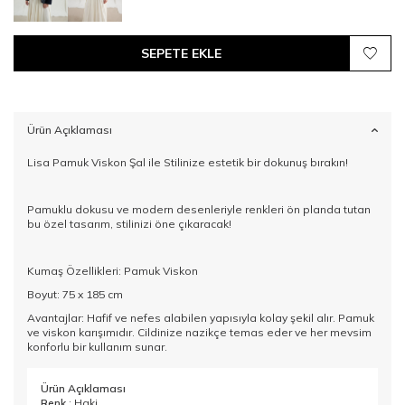
SEPETE EKLE
Ürün Açıklaması
Lisa Pamuk Viskon Şal ile Stilinize estetik bir dokunuş bırakın!
Pamuklu dokusu ve modern desenleriyle renkleri ön planda tutan
bu özel tasarım, stilinizi öne çıkaracak!
Kumaş Özellikleri: Pamuk Viskon
Boyut: 75 x 185 cm
Avantajlar: Hafif ve nefes alabilen yapısıyla kolay şekil alır. Pamuk
ve viskon karışımıdır. Cildinize nazikçe temas eder ve her mevsim
konforlu bir kullanım sunar.
Ürün Açıklaması
Renk
: Haki