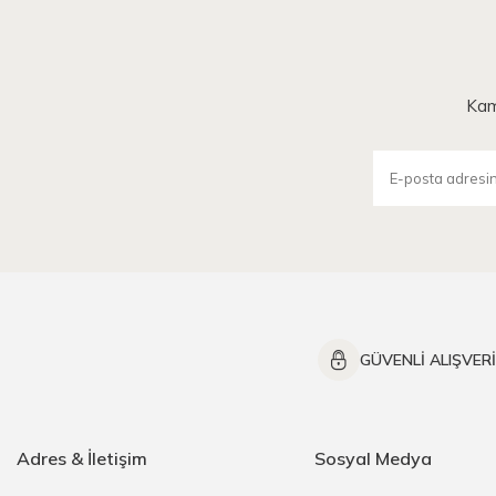
Kam
GÜVENLİ ALIŞVER
Adres & İletişim
Sosyal Medya