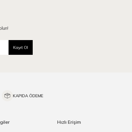
lun!
Kayıt Ol
KAPIDA ÖDEME
giler
Hızlı Erişim