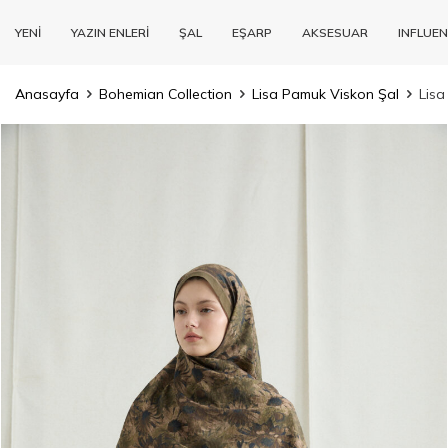
YENİ
YAZIN ENLERİ
ŞAL
EŞARP
AKSESUAR
INFLUEN
Anasayfa
Bohemian Collection
Lisa Pamuk Viskon Şal
Lisa