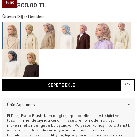
%
50
300,00
TL
Ürünün Diğer Renkleri
SEPETE EKLE
Ürün Açıklaması
El Dikişi Eşarp Brush, Kum rengi eşarp modellerinin estetiğini ve
tasarımın her detayında kendini hissettiren o modern duruşu
mükemmel bir dengede buluşturuyor. Polyester kumaşın karakteristik
yapısını zarif Brush desenleriyle harmanlayan bu parça,
kenarlarındaki özenli el dikişi işçiliği sayesinde benzersiz bir zarafet