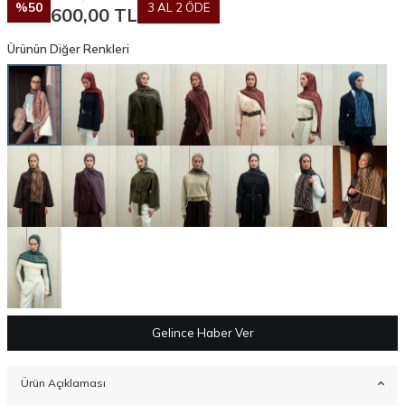
%
50
3 AL 2 ÖDE
600,00
TL
Ürünün Diğer Renkleri
Gelince Haber Ver
Ürün Açıklaması