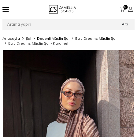
0
Ara
Anasayfa
Şal
Desenli Müslin Şal
Ecru Dreams Müslin Şal
Ecru Dreams Müslin Şal - Karamel