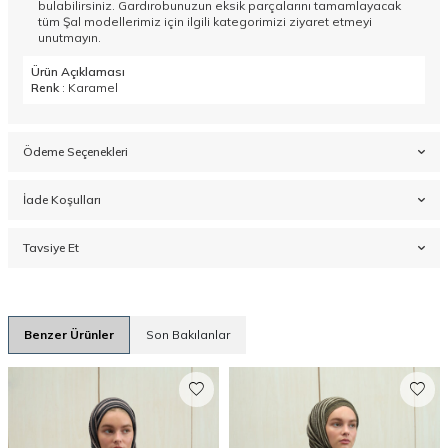
bulabilirsiniz. Gardırobunuzun eksik parçalarını tamamlayacak
tüm
Şal
modellerimiz için ilgili kategorimizi ziyaret etmeyi
unutmayın.
Ürün Açıklaması
Renk
: Karamel
Ödeme Seçenekleri
İade Koşulları
Tavsiye Et
Benzer Ürünler
Son Bakılanlar