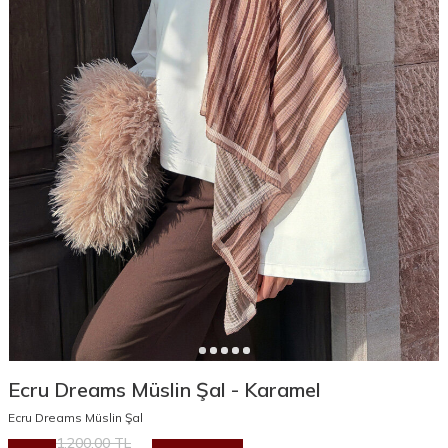
Ecru Dreams Müslin Şal - Karamel
Ecru Dreams Müslin Şal
1.200,00
TL