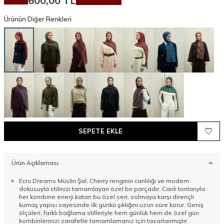
600,00
TL
Ürünün Diğer Renkleri
SEPETE EKLE
Ürün Açıklaması
Ecru Dreams Müslin Şal, Cherry renginin canlılığı ve modern
dokusuyla stilinizi tamamlayan özel bir parçadır. Canlı tonlarıyla
her kombine enerji katan bu özel seri, solmaya karşı dirençli
kumaş yapısı sayesinde ilk günkü şıklığını uzun süre korur. Geniş
ölçüleri, farklı bağlama stilleriyle hem günlük hem de özel gün
kombinlerinizi zarafetle tamamlamanız için tasarlanmıştır.