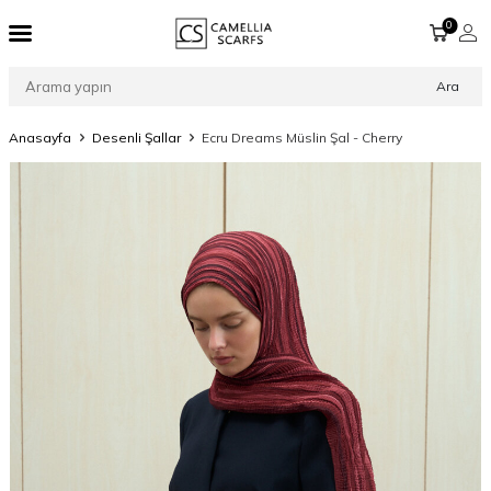
0
Ara
Anasayfa
Desenli Şallar
Ecru Dreams Müslin Şal - Cherry