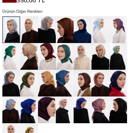
350,00
TL
Ürünün Diğer Renkleri