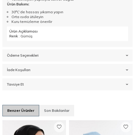
Ürün Bakımı:
30°C’de hassas yıkama yapın
Orta ısıda ütüleyin
Kuru temizleme önerilir
Ürün Açıklaması
Renk
: Gümüş
Ödeme Seçenekleri
İade Koşulları
Tavsiye Et
Benzer Ürünler
Son Bakılanlar