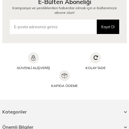
E-Bülten Aboneliği
Kampanya ve yeniliklerden haberdar olmak için e-bültenimize
abone olun!
Kayıt Ol
GÜVENLİ ALIŞVERİŞ
KOLAY İADE
KAPIDA ÖDEME
Kategoriler
Önemli Bilgiler