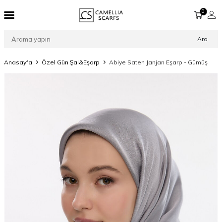
0
Ara
Anasayfa
Özel Gün Şal&Eşarp
Abiye Saten Janjan Eşarp - Gümüş