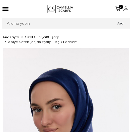
0
Ara
Anasayfa
Özel Gün Şal&Eşarp
Abiye Saten Janjan Eşarp - Açık Lacivert