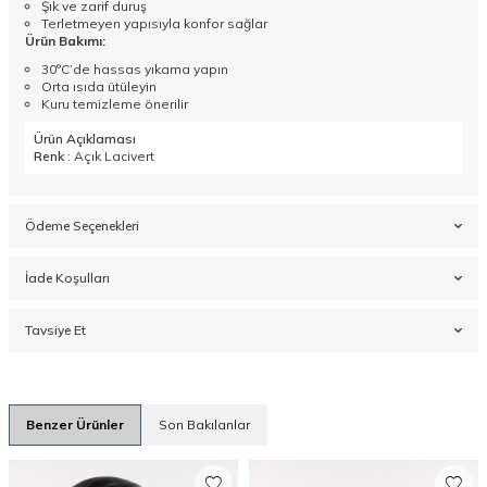
Şık ve zarif duruş
Terletmeyen yapısıyla konfor sağlar
Ürün Bakımı:
30°C’de hassas yıkama yapın
Orta ısıda ütüleyin
Kuru temizleme önerilir
Ürün Açıklaması
Renk
: Açık Lacivert
Ödeme Seçenekleri
İade Koşulları
Tavsiye Et
Benzer Ürünler
Son Bakılanlar