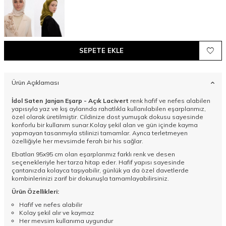
SEPETE EKLE
Ürün Açıklaması
İdol Saten Janjan Eşarp - Açık Lacivert
renk hafif ve nefes alabilen
yapısıyla yaz ve kış aylarında rahatlıkla kullanılabilen eşarplarımız,
özel olarak üretilmiştir. Cildinize dost yumuşak dokusu sayesinde
konforlu bir kullanım sunar.Kolay şekil alan ve gün içinde kayma
yapmayan tasarımıyla stilinizi tamamlar. Ayrıca terletmeyen
özelliğiyle her mevsimde ferah bir his sağlar.
Ebatları 95x95 cm olan eşarplarımız farklı renk ve desen
seçenekleriyle her tarza hitap eder. Hafif yapısı sayesinde
çantanızda kolayca taşıyabilir, günlük ya da özel davetlerde
kombinlerinizi zarif bir dokunuşla tamamlayabilirsiniz.
Ürün Özellikleri:
Hafif ve nefes alabilir
Kolay şekil alır ve kaymaz
Her mevsim kullanıma uygundur