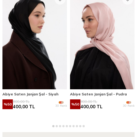
Abiye Saten Janjan Şal - Siyah
Abiye Saten Janjan Şal - Pudra
800,00
TL
800,00
TL
%
50
%
50
30 Renk
30 Renk
400,00
TL
400,00
TL