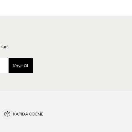
lun!
Kayıt Ol
KAPIDA ÖDEME