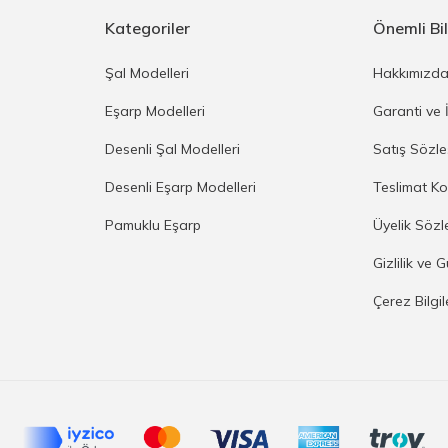
Kategoriler
Önemli Bil
Şal Modelleri
Hakkımızd
Eşarp Modelleri
Garanti ve 
Desenli Şal Modelleri
Satış Sözl
Desenli Eşarp Modelleri
Teslimat Ko
Pamuklu Eşarp
Üyelik Sözl
Gizlilik ve 
Çerez Bilgi