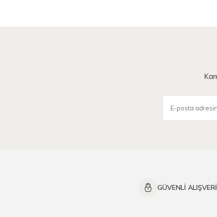
Kam
GÜVENLİ ALIŞVER