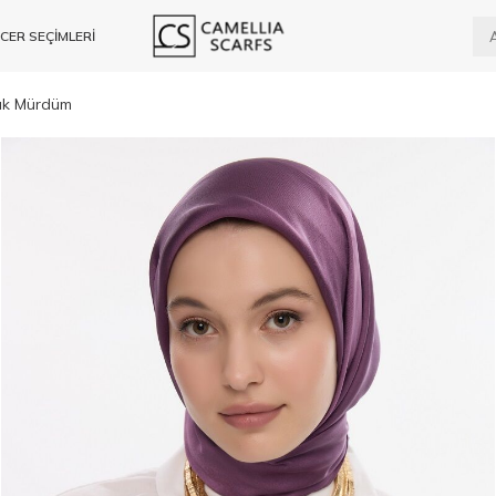
CER SEÇİMLERİ
çık Mürdüm