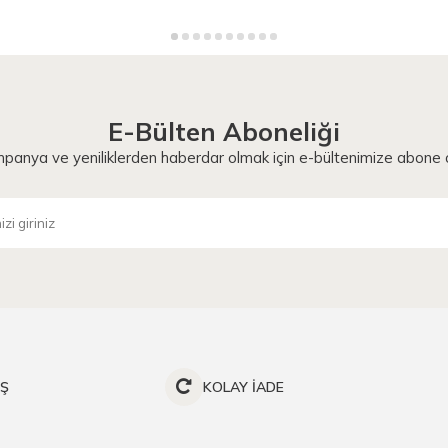
E-Bülten Aboneliği
panya ve yeniliklerden haberdar olmak için e-bültenimize abone o
İŞ
KOLAY İADE