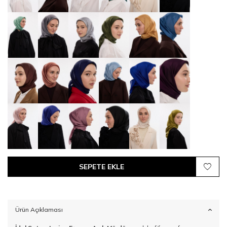
SEPETE EKLE
Ürün Açıklaması