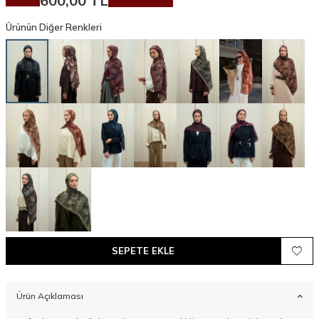
600,00
TL
Ürünün Diğer Renkleri
SEPETE EKLE
Ürün Açıklaması