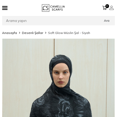
0
Ara
Anasayfa
Desenli Şallar
Soft Glow Müslin Şal - Siyah